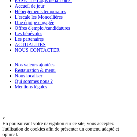
PASA "Le Logis de la Loire"
Accueil de jour
Hébergements temporaires
L'escale les Moncellières
Une équipe engagée
Offres d'emploi/candidatures
Les bénévoles
Les partenaires
ACTUALITÉS
NOUS CONTACTER
Nos valeurs ajoutées
Restauration & menu
Nous localiser
Qui sommes nous ?
Mentions légales
>
En poursuivant votre navigation sur ce site, vous acceptez
l'utilisation de cookies afin de présenter un contenu adapté et
optimal.