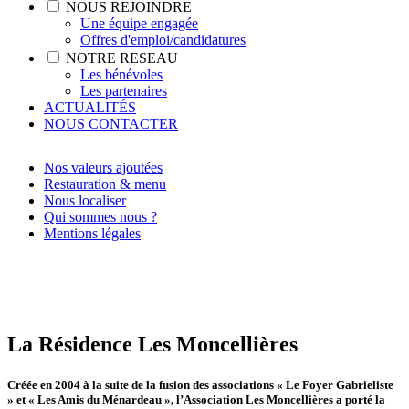
NOUS REJOINDRE
Une équipe engagée
Offres d'emploi/candidatures
NOTRE RESEAU
Les bénévoles
Les partenaires
ACTUALITÉS
NOUS CONTACTER
Nos valeurs ajoutées
Restauration & menu
Nous localiser
Qui sommes nous ?
Mentions légales
La Résidence Les Moncellières
Créée en 2004 à la suite de la fusion des associations « Le Foyer Gabrieliste
» et « Les Amis du Ménardeau », l’Association Les Moncellières a porté la