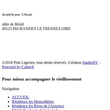
Accueil de jour / L'Escale
allée de Bézid
49123 INGRANDES LE FRESNE/LOIRE
©2018 Pole Ligerien, tous droits réservés. Création
StudioHV
-
Powered by Cuber®
Pour mieux accompagner le vieillissement
Navigation
ACCUEIL
Résidence les Moncellières
Résidence les Rives de l'Auxence