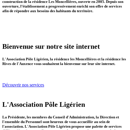
construction de la résidence Les Moncellières, ouverte en 2005. Depuis son
ouverture, l’établissement a progressivement enrichi son offre de services
afin de répondre aux besoins des habitants du territoire.
Bienvenue sur notre site internet
L'Association Pôle Ligérien, la résidence les Moncellières et la résidence les
Rives de l'Auxence vous souhaitent la bienvenue sur leur site internet.
Découvrir nos services
L'Association Pôle Ligérien
La Présidente, les membres du Conseil d'Administration, la Direction et
l'ensemble du Personnel sont heureux de vous accueillir au sein de
l'association. L'Association Pôle Ligérien propose une palette de services